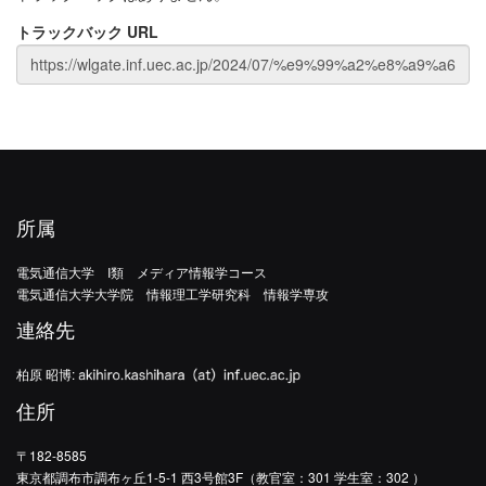
トラックバック URL
所属
電気通信大学 I類 メディア情報学コース
電気通信大学大学院 情報理工学研究科 情報学専攻
連絡先
柏原 昭博:
住所
〒182-8585
東京都調布市調布ヶ丘1-5-1 西3号館3F（教官室：301 学生室：302 ）