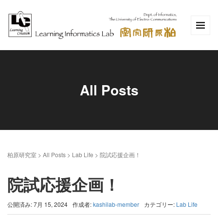
All Posts
柏原研究室
>
All Posts
>
Lab Life
>
院試応援企画！
院試応援企画！
公開済み: 7月 15, 2024
作成者:
kashilab-member
カテゴリー:
Lab Life