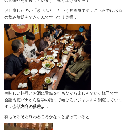
の頑張りを応援しています．盛り上げるぞ～！
お邪魔したのが「きちんと」という居酒屋です．こちらではお酒
の飲み放題もできるんですってよ奥様．
美味しい料理とお酒に舌鼓を打ちながら楽しんでいる様子です．
会話も恋バナから哲学の話まで幅ひろいジャンルを網羅していま
す．
会話内容の落差よ．
宴もそろそろ終わるころかな～と思っていると……