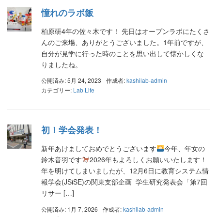
憧れのラボ飯
柏原研4年の佐々木です！ 先日はオープンラボにたくさ
んのご来場、ありがとうございました。1年前ですが、
自分が見学に行った時のことを思い出して懐かしくな
りましたね。
公開済み: 5月 24, 2023
作成者:
kashilab-admin
カテゴリー:
Lab Life
初！学会発表！
新年あけましておめでとうございます
今年、年女の
鈴木音羽です
2026年もよろしくお願いいたします！
年を明けてしまいましたが、12月6日に教育システム情
報学会(JSiSE)の関東支部企画 学生研究発表会「第7回
リサー […]
公開済み: 1月 7, 2026
作成者:
kashilab-admin