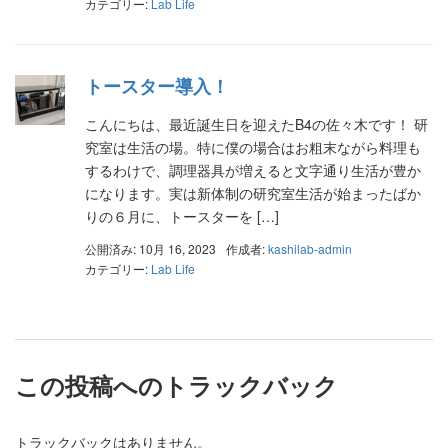
カテゴリー:
Lab Life
トースター導入！
こんにちは、最近誕生日を迎えたB4の佐々木です！ 研
究室は生活の場。特に僕の場合はお粗末ながら料理も
するわけで、調理器具が増えると文字通り生活が豊か
になります。実は新体制の研究室生活が始まったばか
りの６月に、トースターを […]
公開済み: 10月 16, 2023
作成者:
kashilab-admin
カテゴリー:
Lab Life
この投稿へのトラックバック
トラックバックはありません。