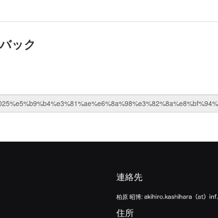
バック
連絡先
柏原 昭博:
住所