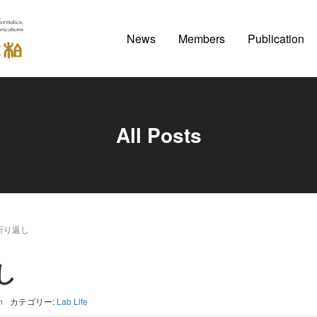
News
Members
Publication
All Posts
の折り返し
し
n
カテゴリー:
Lab Life