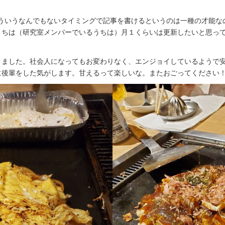
こういうなんでもないタイミングで記事を書けるというのは一種の才能な
うちは（研究室メンバーでいるうちは）月１くらいは更新したいと思っ
きました。社会人になってもお変わりなく、エンジョイしているようで
に後輩をした気がします。甘えるって楽しいな。またおごってください