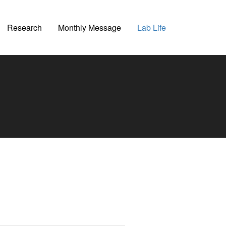
Research
Monthly Message
Lab Life