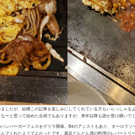
いましたが、結構この記事を楽しみにしてくれている方もいらっしゃる
よなーと思って始めた企画でもありますが、来年以降も誰か受け継いで
のハンバーガーフェスをゲリラ開催。B4のアシストもあり、オーロラソ
喜んでくれたようでよかったです。最近どんどん僕の料理のレパートリ