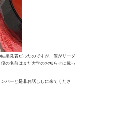
の結果発表だったのですが、僕がリーダ
、僕の名前はまだ大学のお知らせに載っ
メンバーと是非お話ししに来てくださ