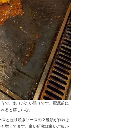
ようで。ありがたい限りです。配属前に
くれると嬉しいな。
ースと照り焼きソースの２種類が作れま
ーも増えてます。良い研究は良いご飯か