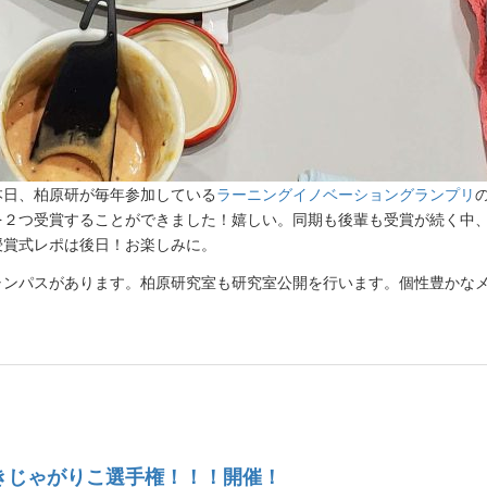
本日、柏原研が毎年参加している
ラーニングイノベーショングランプリ
を２つ受賞することができました！嬉しい。同期も後輩も受賞が続く中
授賞式レポは後日！お楽しみに。
キャンパスがあります。柏原研究室も研究室公開を行います。個性豊かな
きじゃがりこ選手権！！！開催！