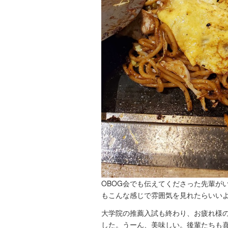
OBOG会でも伝えてくださった先輩が
もこんな感じで雰囲気を見れたらいい
大学院の推薦入試も終わり、お疲れ様
した。うーん、美味しい。後輩たちも