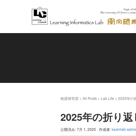
柏原研究室
>
All Posts
>
Lab Life
>
2025年
2025年の折り返
公開済み: 7月 1, 2025
作成者:
kashilab-admi