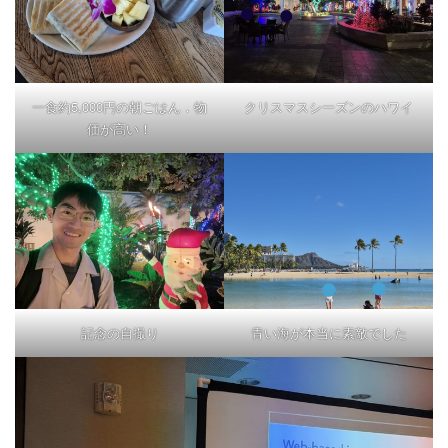
一食約5,000円の朝ごはん．物
クリスマスシーズンのハワイ
価が高い！
記念の自撮り
青い海が本当に素敵でした