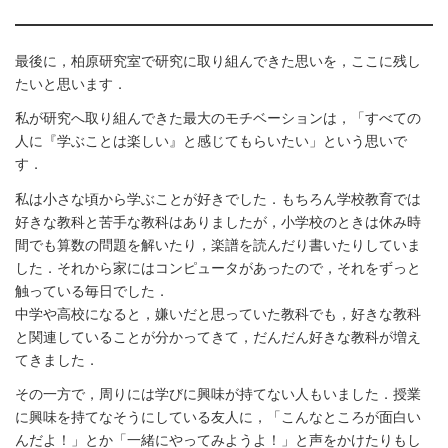
最後に，柏原研究室で研究に取り組んできた思いを，ここに残し
たいと思います．
私が研究へ取り組んできた最大のモチベーションは，「すべての
人に『学ぶことは楽しい』と感じてもらいたい」という思いで
す．
私は小さな頃から学ぶことが好きでした．もちろん学校教育では
好きな教科と苦手な教科はありましたが，小学校のときは休み時
間でも算数の問題を解いたり，楽譜を読んだり書いたりしていま
した．それから家にはコンピュータがあったので，それをずっと
触っている毎日でした．
中学や高校になると，嫌いだと思っていた教科でも，好きな教科
と関連していることが分かってきて，だんだん好きな教科が増え
てきました．
その一方で，周りには学びに興味が持てない人もいました．授業
に興味を持てなそうにしている友人に，「こんなところが面白い
んだよ！」とか「一緒にやってみようよ！」と声をかけたりもし