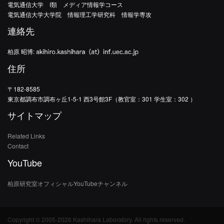
電気通信大学 I類 メディア情報学コース
電気通信大学大学院 情報理工学研究科 情報学専攻
連絡先
柏原 昭博:
住所
〒182-8585
東京都調布市調布ヶ丘1-5-1 西3号館3F（教官室：301 学生室：302 ）
サイトマップ
Related Links
Contact
YouTube
柏原研究室オフィシャルYouTubeチャンネル
Copyright © 2005-2026 Kashihara Laboratory. All rights reserved.