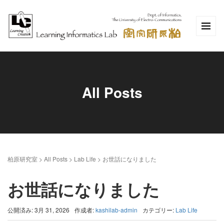
All Posts
柏原研究室
>
All Posts
>
Lab Life
>
お世話になりました
お世話になりました
公開済み: 3月 31, 2026
作成者:
kashilab-admin
カテゴリー:
Lab Life