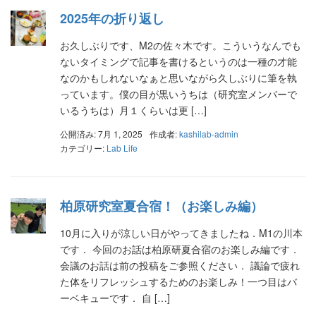
2025年の折り返し
お久しぶりです、M2の佐々木です。こういうなんでも
ないタイミングで記事を書けるというのは一種の才能
なのかもしれないなぁと思いながら久しぶりに筆を執
っています。僕の目が黒いうちは（研究室メンバーで
いるうちは）月１くらいは更 […]
公開済み: 7月 1, 2025
作成者:
kashilab-admin
カテゴリー:
Lab Life
柏原研究室夏合宿！（お楽しみ編）
10月に入りが涼しい日がやってきましたね．M1の川本
です． 今回のお話は柏原研夏合宿のお楽しみ編です．
会議のお話は前の投稿をご参照ください． 議論で疲れ
た体をリフレッシュするためのお楽しみ！一つ目はバ
ーベキューです． 自 […]