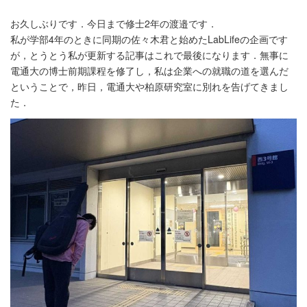
お久しぶりです．今日まで修士2年の渡邉です．
私が学部4年のときに同期の佐々木君と始めたLabLifeの企画です
が，とうとう私が更新する記事はこれで最後になります．無事に
電通大の博士前期課程を修了し，私は企業への就職の道を選んだ
ということで，昨日，電通大や柏原研究室に別れを告げてきまし
た．