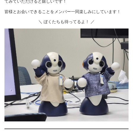
てみていただけると嬉しいです！
皆様とお会いできることをメンバー一同楽しみにしています！
＼ ぼくたちも待ってるよ！ ／