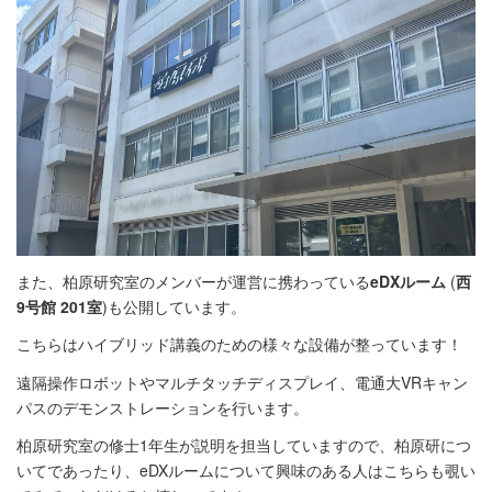
また、柏原研究室のメンバーが運営に携わっている
eDXルーム
(
西
9号館 201室
)も公開しています。
こちらはハイブリッド講義のための様々な設備が整っています！
遠隔操作ロボットやマルチタッチディスプレイ、電通大VRキャン
パスのデモンストレーションを行います。
柏原研究室の修士1年生が説明を担当していますので、柏原研につ
いてであったり、eDXルームについて興味のある人はこちらも覗い