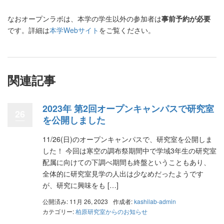
なおオープンラボは、本学の学生以外の参加者は
事前予約が必要
です。詳細は
本学Webサイト
をご覧ください。
関連記事
2023年 第2回オープンキャンパスで研究室
26
を公開しました
11/26(日)のオープンキャンパスで、研究室を公開しま
した！ 今回は寒空の調布祭期間中で学域3年生の研究室
配属に向けての下調べ期間も終盤ということもあり、
全体的に研究室見学の人出は少なめだったようです
が、研究に興味をも […]
公開済み: 11月 26, 2023
作成者:
kashilab-admin
カテゴリー:
柏原研究室からのお知らせ