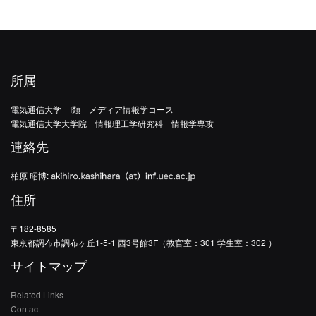
所属
電気通信大学 I類 メディア情報学コース
電気通信大学大学院 情報理工学研究科 情報学専攻
連絡先
柏原 昭博:
住所
〒182-8585
東京都調布市調布ヶ丘1-5-1 西3号館3F（教官室：301 学生室：302 ）
サイトマップ
Related Links
Contact