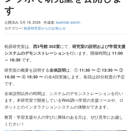
す
公開済み: 5月 18, 2026
作成者:
kashilab-admin
カテゴリー:
柏原研究室からのお知らせ
柏原研究室は、
西3号館 302室
にて、
研究室の説明および学習支援
システムのデモンストレーション
を行います。開催時間は
11:00
～ 16:30
です。
研究室の概要を説明する
全体説明
は、①
11:30 〜
②
13:30 〜
③
14:30 〜
④
15:30 〜
の全4回実施します。各回は20分程度の予定
です。
全体説明以外の時間は、システムのデモンストレーションを行い
ます。本研究室で開発しているWeb調べ学習の支援ツールや、ロ
ボットとのインタラクションシステムの体験ができます。
教育・学習支援や人の学びに興味のある方は、ぜひ見学にお越し
ください！