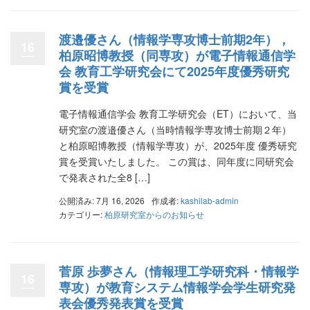
渡邉優さん（情報学専攻博士前期2年），
16
柏原昭博教授（同専攻）が電子情報通信学
会 教育工学研究会にて2025年度優秀研究
賞を受賞
電子情報通信学会 教育工学研究会（ET）において、当
研究室の渡邉優さん（当時情報学専攻博士前期２年）
と柏原昭博教授（情報学専攻）が、2025年度 優秀研究
賞を受賞いたしました。 この賞は、同年度に同研究会
で発表された全8 […]
公開済み: 7月 16, 2026
作成者:
kashilab-admin
カテゴリー:
柏原研究室からのお知らせ
菅原 歩夢さん（情報理工学研究科・情報学
16
専攻）が教育システム情報学会学生研究発
表会優秀発表賞を受賞