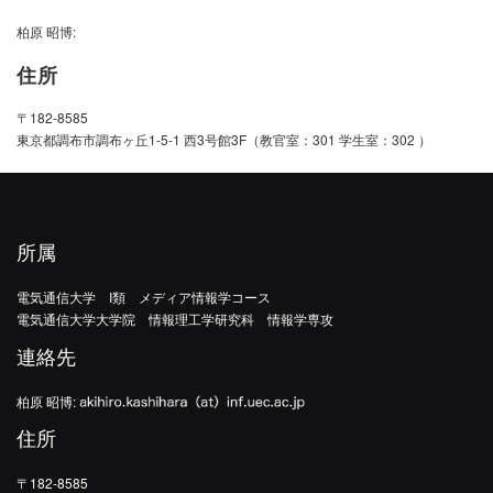
柏原 昭博:
住所
〒182-8585
東京都調布市調布ヶ丘1-5-1 西3号館3F（教官室：301 学生室：302 ）
所属
電気通信大学 I類 メディア情報学コース
電気通信大学大学院 情報理工学研究科 情報学専攻
連絡先
柏原 昭博:
住所
〒182-8585