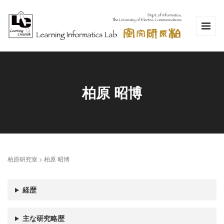
柏原 昭博
柏原研究室
>
柏原 昭博
経歴
主な研究略歴