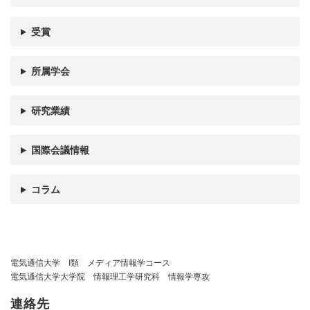
受賞
所属学会
研究業績
国際会議情報
コラム
電気通信大学 I類 メディア情報学コース
電気通信大学大学院 情報理工学研究科 情報学専攻
連絡先