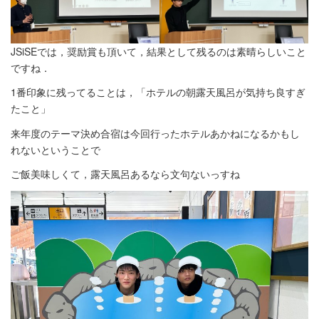
JSiSEでは，奨励賞も頂いて，結果として残るのは素晴らしいこと
ですね．
1番印象に残ってることは，「ホテルの朝露天風呂が気持ち良すぎ
たこと」
来年度のテーマ決め合宿は今回行ったホテルあかねになるかもし
れないということで
ご飯美味しくて，露天風呂あるなら文句ないっすね