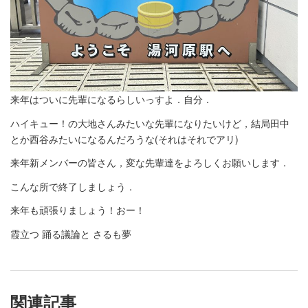
来年はついに先輩になるらしいっすよ．自分．
ハイキュー！の大地さんみたいな先輩になりたいけど，結局田中
とか西谷みたいになるんだろうな(それはそれでアリ)
来年新メンバーの皆さん，変な先輩達をよろしくお願いします．
こんな所で終了しましょう．
来年も頑張りましょう！おー！
霞立つ 踊る議論と さるも夢
関連記事