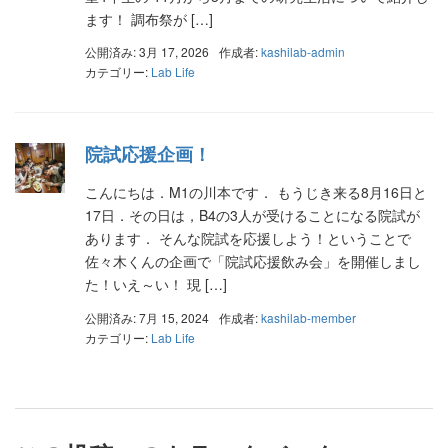
ます！ 調布祭が […]
公開済み: 3月 17, 2026
作成者:
kashilab-admin
カテゴリー:
Lab Life
院試応援企画！
こんにちは．M1の川本です． もうじき来る8月16日と
17日．その日は，B4の3人が受けることになる院試が
あります． そんな院試を応援しよう！ということで
佐々木くんの企画で「院試応援飲み会」を開催しまし
た！いえ～い！ 現 […]
公開済み: 7月 15, 2024
作成者:
kashilab-member
カテゴリー:
Lab Life